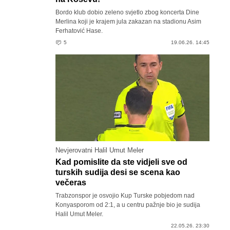
Bordo klub dobio zeleno svjetlo zbog koncerta Dine
Merlina koji je krajem jula zakazan na stadionu Asim
Ferhatović Hase.
5
19.06.26. 14:45
Nevjerovatni Halil Umut Meler
Kad pomislite da ste vidjeli sve od
turskih sudija desi se scena kao
večeras
Trabzonspor je osvojio Kup Turske pobjedom nad
Konyasporom od 2:1, a u centru pažnje bio je sudija
Halil Umut Meler.
22.05.26. 23:30