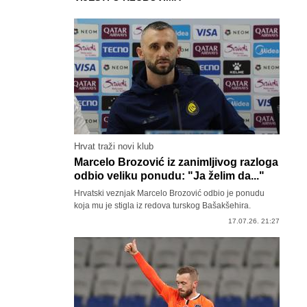
Hrvat traži novi klub
Marcelo Brozović iz zanimljivog razloga
odbio veliku ponudu: "Ja želim da..."
Hrvatski veznjak Marcelo Brozović odbio je ponudu
koja mu je stigla iz redova turskog Bašakšehira.
17.07.26. 21:27