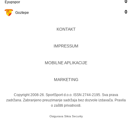
0
Eyupspor
0
Goztepe
KONTAKT
IMPRESSUM
MOBILNE APLIKACIJE
MARKETING
Copyright 2008-26. SportSport d.o.o. ISSN 2744-2195. Sva prava
zadržana. Zabranjeno preuzimanje sadržaja bez dozvole izdavača.
Pravila
o zaštiti privatnosti.
Osigurava
Sikra Security