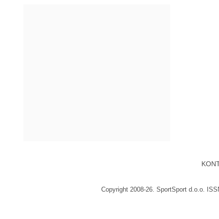
KON
Copyright 2008-26. SportSport d.o.o. IS