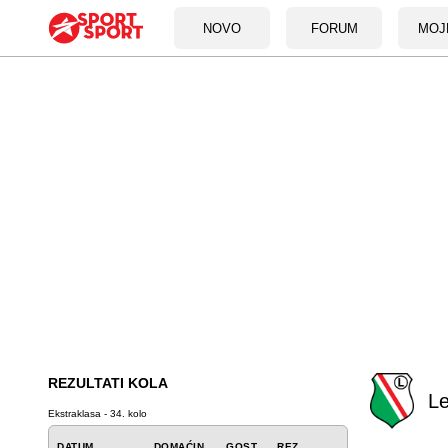
NOVO
FORUM
MOJ
REZULTATI KOLA
Le
Ekstraklasa - 34. kolo
DATUM
DOMAĆIN
GOST
REZ