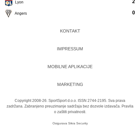
2
Lyon
0
Angers
KONTAKT
IMPRESSUM
MOBILNE APLIKACIJE
MARKETING
Copyright 2008-26. SportSport d.o.o. ISSN 2744-2195. Sva prava
zadržana. Zabranjeno preuzimanje sadržaja bez dozvole izdavača.
Pravila
o zaštiti privatnosti.
Osigurava
Sikra Security