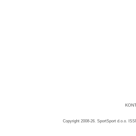
KON
Copyright 2008-26. SportSport d.o.o. IS