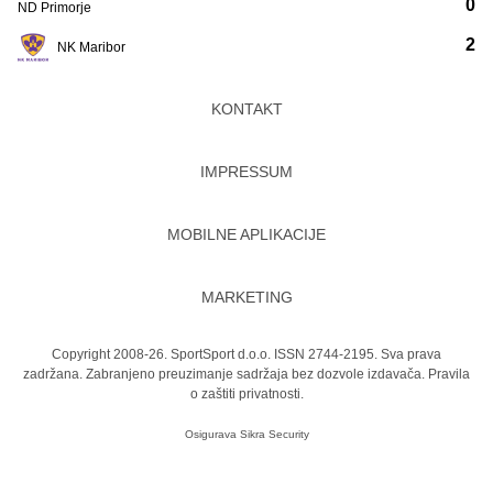
0
ND Primorje
2
NK Maribor
KONTAKT
IMPRESSUM
MOBILNE APLIKACIJE
MARKETING
Copyright 2008-26. SportSport d.o.o. ISSN 2744-2195. Sva prava
zadržana. Zabranjeno preuzimanje sadržaja bez dozvole izdavača.
Pravila
o zaštiti privatnosti.
Osigurava
Sikra Security