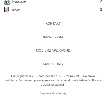
2
Newcastle
1
Fulham
KONTAKT
IMPRESSUM
MOBILNE APLIKACIJE
MARKETING
Copyright 2008-26. SportSport d.o.o. ISSN 2744-2195. Sva prava
zadržana. Zabranjeno preuzimanje sadržaja bez dozvole izdavača.
Pravila
o zaštiti privatnosti.
Osigurava
Sikra Security