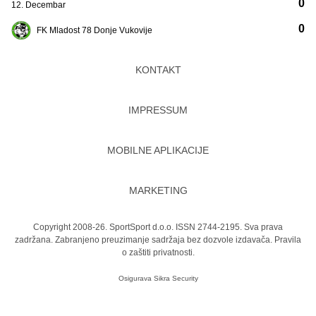
0
12. Decembar
0
FK Mladost 78 Donje Vukovije
KONTAKT
IMPRESSUM
MOBILNE APLIKACIJE
MARKETING
Copyright 2008-26. SportSport d.o.o. ISSN 2744-2195. Sva prava
zadržana. Zabranjeno preuzimanje sadržaja bez dozvole izdavača.
Pravila
o zaštiti privatnosti.
Osigurava
Sikra Security