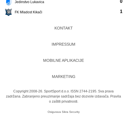
0
Jedinstvo Lukavica
1
FK Mladost Kikači
KONTAKT
IMPRESSUM
MOBILNE APLIKACIJE
MARKETING
Copyright 2008-26. SportSport d.o.o. ISSN 2744-2195. Sva prava
zadržana. Zabranjeno preuzimanje sadržaja bez dozvole izdavača.
Pravila
o zaštiti privatnosti.
Osigurava
Sikra Security