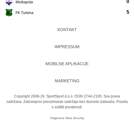
0
Međugorje
5
FK Turbina
KONTAKT
IMPRESSUM
MOBILNE APLIKACIJE
MARKETING
Copyright 2008-26. SportSport d.o.o. ISSN 2744-2195. Sva prava
zadržana. Zabranjeno preuzimanje sadržaja bez dozvole izdavača.
Pravila
o zaštiti privatnosti.
Osigurava
Sikra Security