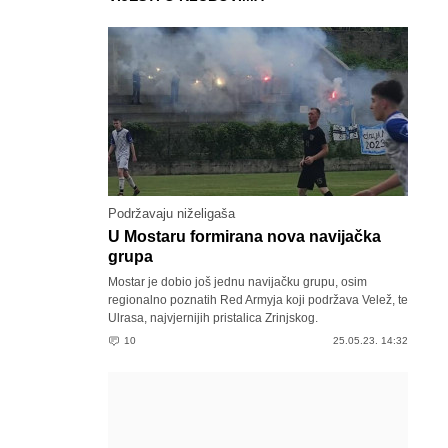
Podržavaju niželigaša
U Mostaru formirana nova navijačka
grupa
Mostar je dobio još jednu navijačku grupu, osim
regionalno poznatih Red Armyja koji podržava Velež, te
Ulrasa, najvjernijih pristalica Zrinjskog.
10
25.05.23. 14:32