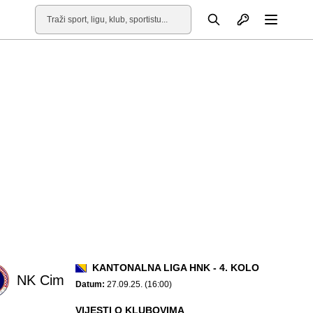
Otvori profil
Pretraga
Otvori
KANTONALNA LIGA HNK - 4. KOLO
NK Cim
Datum:
27.09.25. (16:00)
VIJESTI O KLUBOVIMA