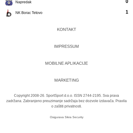
0
Napredak
1
NK Borac Tetovo
KONTAKT
IMPRESSUM
MOBILNE APLIKACIJE
MARKETING
Copyright 2008-26. SportSport d.o.o. ISSN 2744-2195. Sva prava
zadržana. Zabranjeno preuzimanje sadržaja bez dozvole izdavača.
Pravila
o zaštiti privatnosti.
Osigurava
Sikra Security