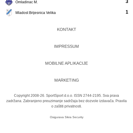
3
Omladinac M.
1
Mladost Brijesnica Velika
KONTAKT
IMPRESSUM
MOBILNE APLIKACIJE
MARKETING
Copyright 2008-26. SportSport d.o.o. ISSN 2744-2195. Sva prava
zadržana. Zabranjeno preuzimanje sadržaja bez dozvole izdavača.
Pravila
o zaštiti privatnosti.
Osigurava
Sikra Security