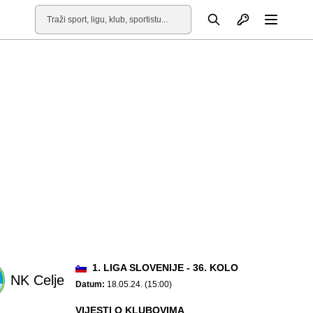
Otvori profil
Pretraga
Otvori
1. LIGA SLOVENIJE - 36. KOLO
NK Celje
Datum:
18.05.24. (15:00)
VIJESTI O KLUBOVIMA