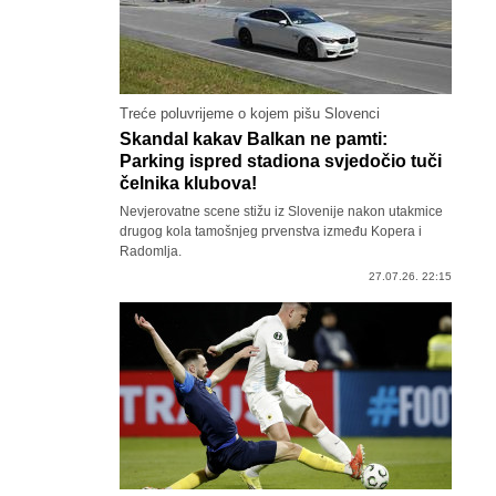
Treće poluvrijeme o kojem pišu Slovenci
Skandal kakav Balkan ne pamti:
Parking ispred stadiona svjedočio tuči
čelnika klubova!
Nevjerovatne scene stižu iz Slovenije nakon utakmice
drugog kola tamošnjeg prvenstva između Kopera i
Radomlja.
27.07.26. 22:15