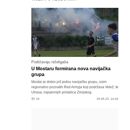
Podržavaju niželigaša
U Mostaru formirana nova navijačka
grupa
Mostar je dobio još jednu navijačku grupu, osim
regionalno poznatih Red Armyja koji podržava Velež, te
Ulrasa, najvjernijih pristalica Zrinjskog.
10
25.05.23. 14:32