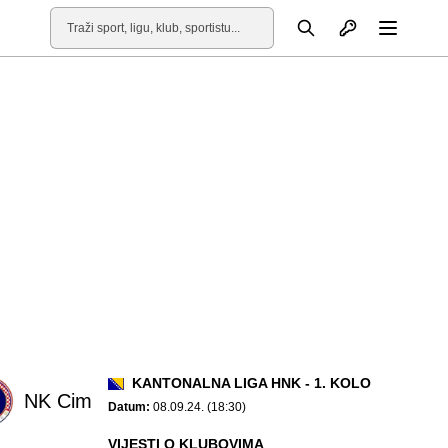
Otvori profil
Pretraga
Otvori
KANTONALNA LIGA HNK - 1. KOLO
NK Cim
Datum:
08.09.24. (18:30)
VIJESTI O KLUBOVIMA