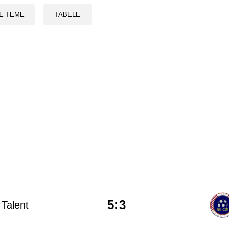
E TEME
TABELE
5
:
3
Talent