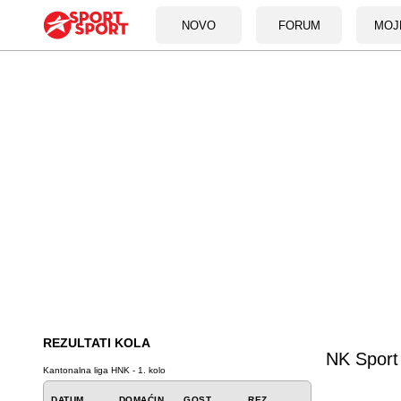
NOVO
FORUM
MOJ
REZULTATI KOLA
NK Sport 
Kantonalna liga HNK - 1. kolo
DATUM
DOMAĆIN
GOST
REZ