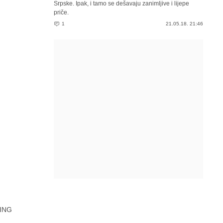
Srpske. Ipak, i tamo se dešavaju zanimljive i lijepe
priče.
1
21.05.18. 21:46
ING