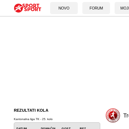
NOVO
FORUM
MOJ
REZULTATI KOLA
Tr
Kantonalna liga TK - 25. kolo
DATUM
DOMAĆIN
GOST
REZ