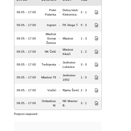
Polet
Doboj Istok
09.05. - 17:00
-
2 : 1
Palanka
Klokotnica
09.05. - 17:00
Ingram
-
FK Sloga T.
5 : 3
Mladost
09.05. - 17:00
Gornje
-
Mladost
1 : 3
Živinice
Mladost
09.05. - 17:00
NK Čelić
-
1 : 2
Kikači
Jedinstvo
09.05. - 17:00
Trešnjevka
-
3 : 0
Lukavica
Jedinstvo
09.05. - 17:00
Mladost 78
-
1 : 0
1952
09.05. - 17:00
Vražići
-
Rijeka Šerići
2 : 3
Omladinac
NK Mramor
09.05. - 17:00
-
3 : 1
M.
B.
Potpuni raspored