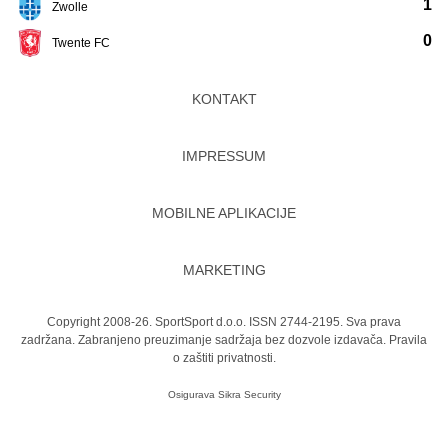
1
Zwolle
0
Twente FC
KONTAKT
IMPRESSUM
MOBILNE APLIKACIJE
MARKETING
Copyright 2008-26. SportSport d.o.o. ISSN 2744-2195. Sva prava
zadržana. Zabranjeno preuzimanje sadržaja bez dozvole izdavača.
Pravila
o zaštiti privatnosti.
Osigurava
Sikra Security