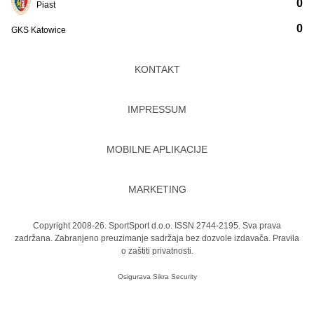
0
Piast
0
GKS Katowice
KONTAKT
IMPRESSUM
MOBILNE APLIKACIJE
MARKETING
Copyright 2008-26. SportSport d.o.o. ISSN 2744-2195. Sva prava
zadržana. Zabranjeno preuzimanje sadržaja bez dozvole izdavača.
Pravila
o zaštiti privatnosti.
Osigurava
Sikra Security