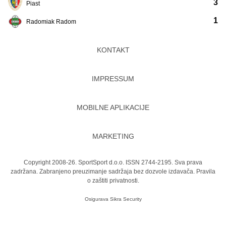
3
Piast
1
Radomiak Radom
KONTAKT
IMPRESSUM
MOBILNE APLIKACIJE
MARKETING
Copyright 2008-26. SportSport d.o.o. ISSN 2744-2195. Sva prava
zadržana. Zabranjeno preuzimanje sadržaja bez dozvole izdavača.
Pravila
o zaštiti privatnosti.
Osigurava
Sikra Security