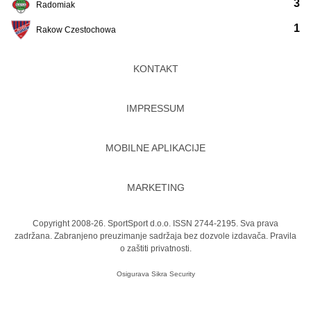
3
Radomiak
1
Rakow Czestochowa
KONTAKT
IMPRESSUM
MOBILNE APLIKACIJE
MARKETING
Copyright 2008-26. SportSport d.o.o. ISSN 2744-2195. Sva prava
zadržana. Zabranjeno preuzimanje sadržaja bez dozvole izdavača.
Pravila
o zaštiti privatnosti.
Osigurava
Sikra Security