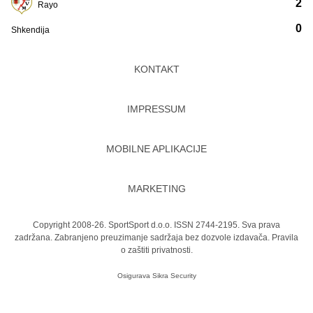
2
Rayo
0
Shkendija
KONTAKT
IMPRESSUM
MOBILNE APLIKACIJE
MARKETING
Copyright 2008-26. SportSport d.o.o. ISSN 2744-2195. Sva prava
zadržana. Zabranjeno preuzimanje sadržaja bez dozvole izdavača.
Pravila
o zaštiti privatnosti.
Osigurava
Sikra Security