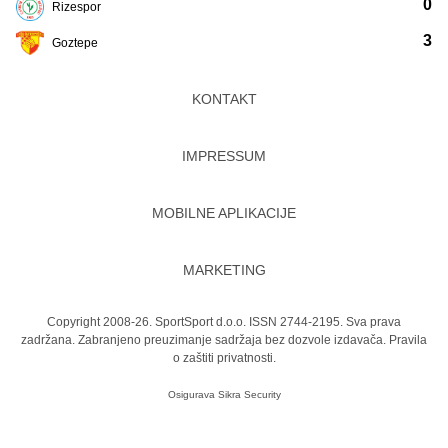
0
Rizespor
3
Goztepe
KONTAKT
IMPRESSUM
MOBILNE APLIKACIJE
MARKETING
Copyright 2008-26. SportSport d.o.o. ISSN 2744-2195. Sva prava
zadržana. Zabranjeno preuzimanje sadržaja bez dozvole izdavača.
Pravila
o zaštiti privatnosti.
Osigurava
Sikra Security