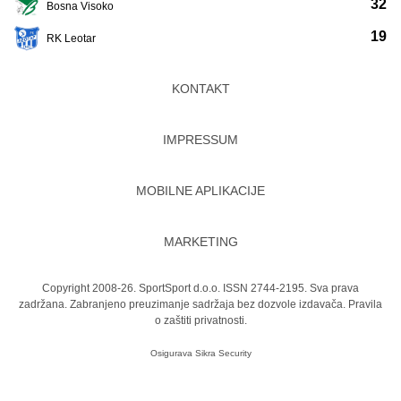
32
Bosna Visoko
19
RK Leotar
KONTAKT
IMPRESSUM
MOBILNE APLIKACIJE
MARKETING
Copyright 2008-26. SportSport d.o.o. ISSN 2744-2195. Sva prava
zadržana. Zabranjeno preuzimanje sadržaja bez dozvole izdavača.
Pravila
o zaštiti privatnosti.
Osigurava
Sikra Security