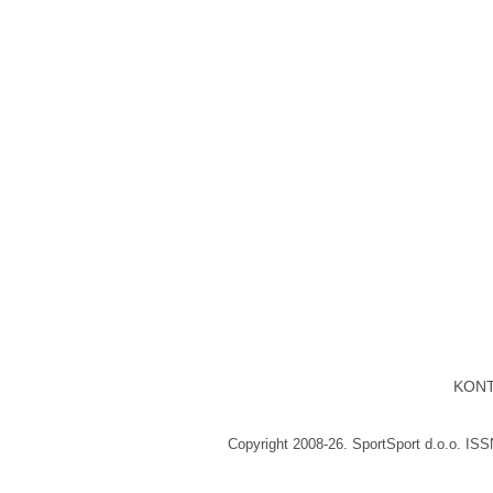
KON
Copyright 2008-26. SportSport d.o.o. IS