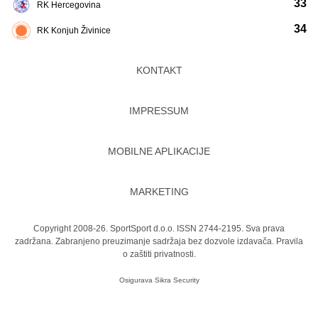
33
RK Hercegovina
34
RK Konjuh Živinice
KONTAKT
IMPRESSUM
MOBILNE APLIKACIJE
MARKETING
Copyright 2008-26. SportSport d.o.o. ISSN 2744-2195. Sva prava
zadržana. Zabranjeno preuzimanje sadržaja bez dozvole izdavača.
Pravila
o zaštiti privatnosti.
Osigurava
Sikra Security