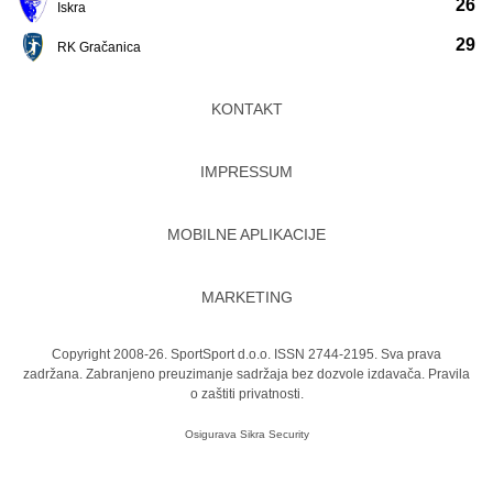
26
Iskra
29
RK Gračanica
KONTAKT
IMPRESSUM
MOBILNE APLIKACIJE
MARKETING
Copyright 2008-26. SportSport d.o.o. ISSN 2744-2195. Sva prava
zadržana. Zabranjeno preuzimanje sadržaja bez dozvole izdavača.
Pravila
o zaštiti privatnosti.
Osigurava
Sikra Security