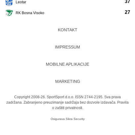
37
Leotar
27
RK Bosna Visoko
KONTAKT
IMPRESSUM
MOBILNE APLIKACIJE
MARKETING
Copyright 2008-26. SportSport d.o.o. ISSN 2744-2195. Sva prava
zadržana. Zabranjeno preuzimanje sadržaja bez dozvole izdavača.
Pravila
o zaštiti privatnosti.
Osigurava
Sikra Security