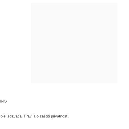
ING
vole izdavača.
Pravila o zaštiti privatnosti.