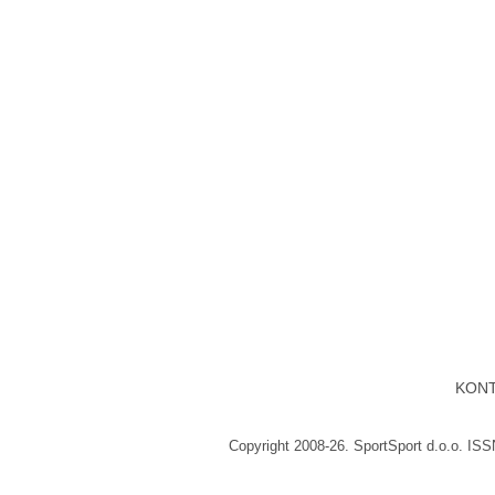
KON
Copyright 2008-26. SportSport d.o.o. IS