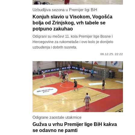
Uzbudljiva sezona u Premijer ligi BiH
Konjuh slavio u Visokom, Vogošća
bolja od Zrinjskog, vrh tabele se
potpuno zakuhao
Odigrani su mečevi 11. kola Premijer lige Bosne i
Hercegovine za rukometaše i ovo kolo je donijelo
uzbuđenja i dobrih susreta.
06.12.25. 22:22
Odigrane zaostale utakmice
Gužva u vrhu Premijer lige BiH kakva
se odavno ne pamti