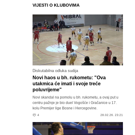
VIJESTI O KLUBOVIMA
Diskutabilna odluka sudija
Novi haos u bh. rukometu: "Ova
utakmica će imati i svoje treće
poluvrijeme"
Novi skandal na pomolu u bh. rukometu, a ovaj put u
centru pažnje je bio duel Vogošće i Gračanice u 17.
kolu Premijer lige Bosne i Hercegovine.
4
28.02.26. 23:21