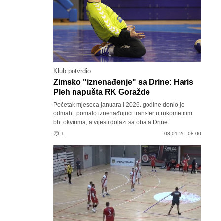
Klub potvrdio
Zimsko "iznenađenje" sa Drine: Haris
Pleh napušta RK Goražde
Početak mjeseca januara i 2026. godine donio je
odmah i pomalo iznenađujući transfer u rukometnim
bh. okvirima, a vijesti dolazi sa obala Drine.
1
08.01.26. 08:00