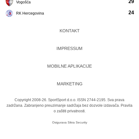
29
Vogošća
24
RK Hercegovina
KONTAKT
IMPRESSUM
MOBILNE APLIKACIJE
MARKETING
Copyright 2008-26. SportSport d.o.o. ISSN 2744-2195. Sva prava
zadržana. Zabranjeno preuzimanje sadržaja bez dozvole izdavača.
Pravila
o zaštiti privatnosti.
Osigurava
Sikra Security