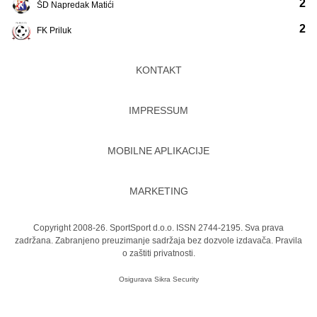
2
ŠD Napredak Matići
2
FK Priluk
KONTAKT
IMPRESSUM
MOBILNE APLIKACIJE
MARKETING
Copyright 2008-26. SportSport d.o.o. ISSN 2744-2195. Sva prava
zadržana. Zabranjeno preuzimanje sadržaja bez dozvole izdavača.
Pravila
o zaštiti privatnosti.
Osigurava
Sikra Security