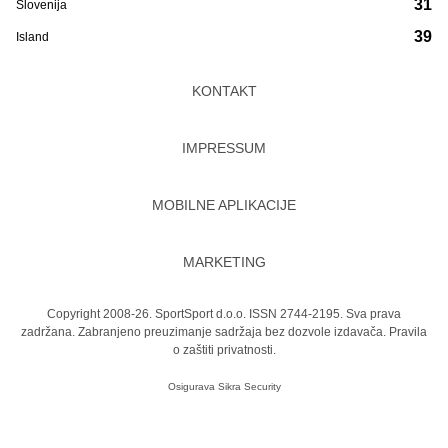
31
Slovenija
39
Island
KONTAKT
IMPRESSUM
MOBILNE APLIKACIJE
MARKETING
Copyright 2008-26. SportSport d.o.o. ISSN 2744-2195. Sva prava
zadržana. Zabranjeno preuzimanje sadržaja bez dozvole izdavača.
Pravila
o zaštiti privatnosti.
Osigurava
Sikra Security