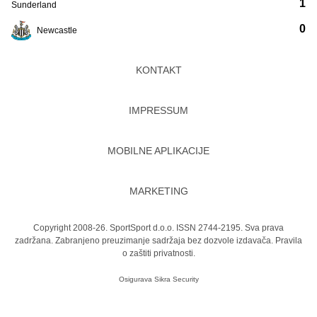
1
Sunderland
0
Newcastle
KONTAKT
IMPRESSUM
MOBILNE APLIKACIJE
MARKETING
Copyright 2008-26. SportSport d.o.o. ISSN 2744-2195. Sva prava
zadržana. Zabranjeno preuzimanje sadržaja bez dozvole izdavača.
Pravila
o zaštiti privatnosti.
Osigurava
Sikra Security