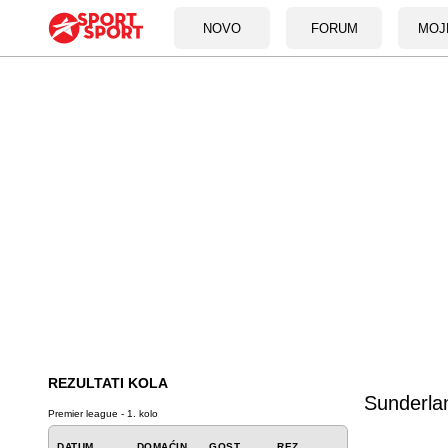
NOVO
FORUM
MOJ
REZULTATI KOLA
Sunderla
Premier league - 1. kolo
DATUM
DOMAĆIN
GOST
REZ