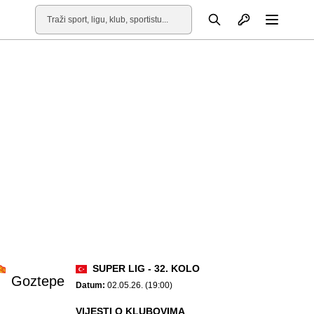
Otvori profil
Pretraga
Otvori
SUPER LIG - 32. KOLO
Goztepe
Datum:
02.05.26. (19:00)
VIJESTI O KLUBOVIMA