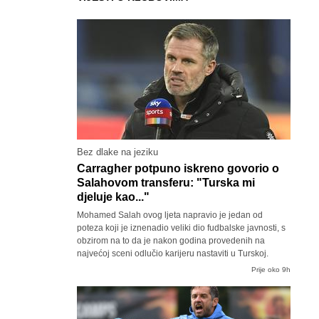
Bez dlake na jeziku
Carragher potpuno iskreno govorio o
Salahovom transferu: "Turska mi
djeluje kao..."
Mohamed Salah ovog ljeta napravio je jedan od
poteza koji je iznenadio veliki dio fudbalske javnosti, s
obzirom na to da je nakon godina provedenih na
najvećoj sceni odlučio karijeru nastaviti u Turskoj.
Prije oko 9h