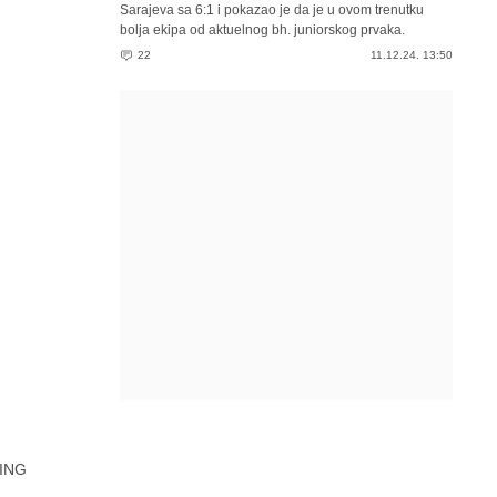
Sarajeva sa 6:1 i pokazao je da je u ovom trenutku
bolja ekipa od aktuelnog bh. juniorskog prvaka.
22
11.12.24. 13:50
ING