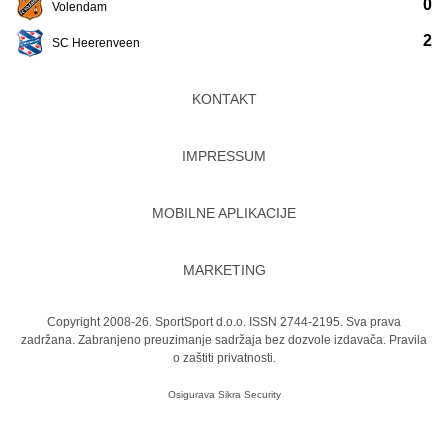
0
Volendam
2
SC Heerenveen
KONTAKT
IMPRESSUM
MOBILNE APLIKACIJE
MARKETING
Copyright 2008-26. SportSport d.o.o. ISSN 2744-2195. Sva prava
zadržana. Zabranjeno preuzimanje sadržaja bez dozvole izdavača.
Pravila
o zaštiti privatnosti.
Osigurava
Sikra Security