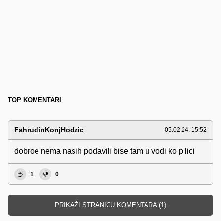
TOP KOMENTARI
FahrudinKonjHodzic
05.02.24. 15:52
dobroe nema nasih podavili bise tam u vodi ko pilici
1
0
PRIKAŽI STRANICU KOMENTARA (1)