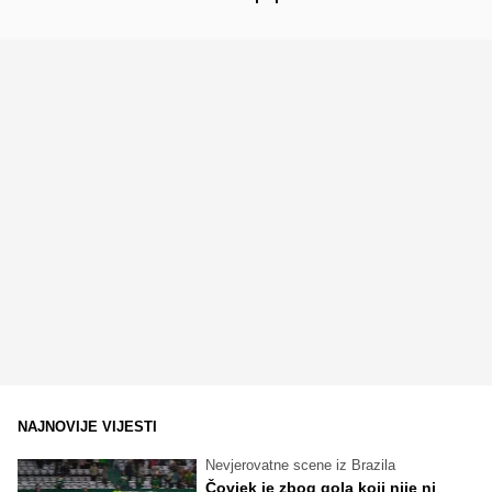
NAJNOVIJE VIJESTI
Nevjerovatne scene iz Brazila
Čovjek je zbog gola koji nije ni