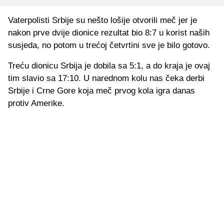
Vaterpolisti Srbije su nešto lošije otvorili meč jer je
nakon prve dvije dionice rezultat bio 8:7 u korist naših
susjeda, no potom u trećoj četvrtini sve je bilo gotovo.
Treću dionicu Srbija je dobila sa 5:1, a do kraja je ovaj
tim slavio sa 17:10. U narednom kolu nas čeka derbi
Srbije i Crne Gore koja meč prvog kola igra danas
protiv Amerike.