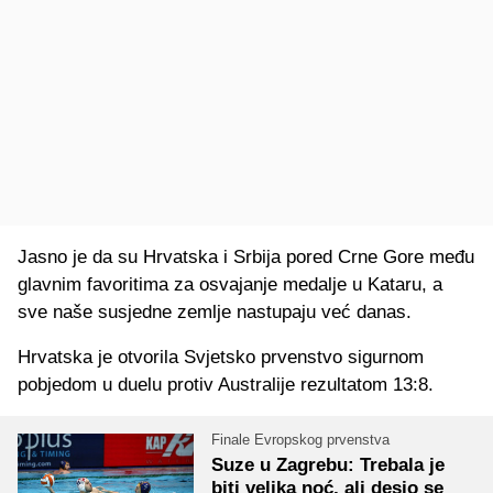
Jasno je da su Hrvatska i Srbija pored Crne Gore među
glavnim favoritima za osvajanje medalje u Kataru, a
sve naše susjedne zemlje nastupaju već danas.
Hrvatska je otvorila Svjetsko prvenstvo sigurnom
pobjedom u duelu protiv Australije rezultatom 13:8.
Finale Evropskog prvenstva
Suze u Zagrebu: Trebala je
biti velika noć, ali desio se