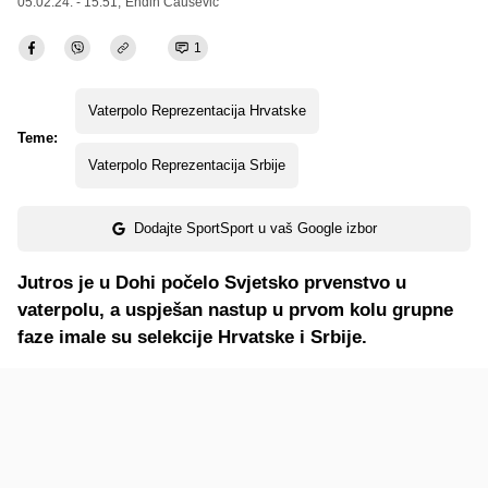
05.02.24. - 15:51,
Endin Čaušević
1
Vaterpolo Reprezentacija Hrvatske
Teme:
Vaterpolo Reprezentacija Srbije
Dodajte SportSport u vaš Google izbor
Jutros je u Dohi počelo Svjetsko prvenstvo u
vaterpolu, a uspješan nastup u prvom kolu grupne
faze imale su selekcije Hrvatske i Srbije.