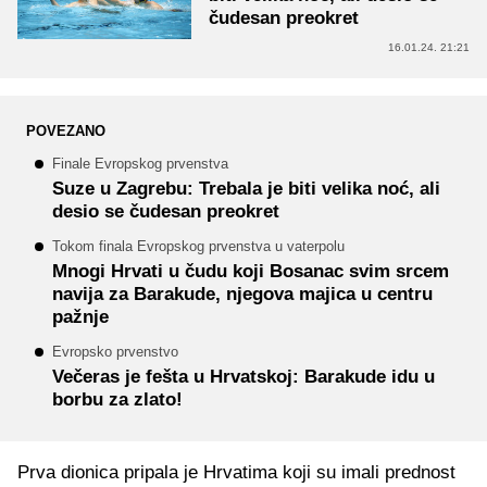
čudesan preokret
16.01.24. 21:21
POVEZANO
Finale Evropskog prvenstva
Suze u Zagrebu: Trebala je biti velika noć, ali
desio se čudesan preokret
Tokom finala Evropskog prvenstva u vaterpolu
Mnogi Hrvati u čudu koji Bosanac svim srcem
navija za Barakude, njegova majica u centru
pažnje
Evropsko prvenstvo
Večeras je fešta u Hrvatskoj: Barakude idu u
borbu za zlato!
Prva dionica pripala je Hrvatima koji su imali prednost