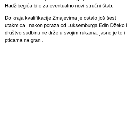
Hadžibegića bilo za eventualno novi stručni štab.
Do kraja kvalifikacije Zmajevima je ostalo još šest
utakmica i nakon poraza od Luksemburga Edin Džeko i
društvo sudbinu ne drže u svojim rukama, jasno je to i
pticama na grani.