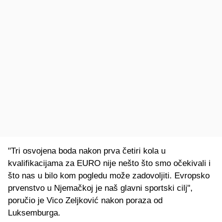
"Tri osvojena boda nakon prva četiri kola u
kvalifikacijama za EURO nije nešto što smo očekivali i
što nas u bilo kom pogledu može zadovoljiti. Evropsko
prvenstvo u Njemačkoj je naš glavni sportski cilj",
poručio je Vico Zeljković nakon poraza od
Luksemburga.