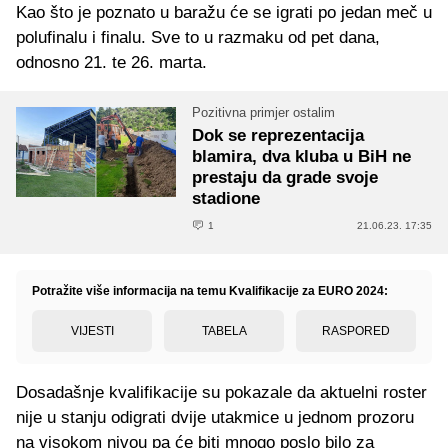
Kao što je poznato u baražu će se igrati po jedan meč u
polufinalu i finalu. Sve to u razmaku od pet dana,
odnosno 21. te 26. marta.
Pozitivna primjer ostalim
Dok se reprezentacija
blamira, dva kluba u BiH ne
prestaju da grade svoje
stadione
1
21.06.23. 17:35
Potražite više informacija na temu Kvalifikacije za EURO 2024:
VIJESTI
TABELA
RASPORED
Dosadašnje kvalifikacije su pokazale da aktuelni roster
nije u stanju odigrati dvije utakmice u jednom prozoru
na visokom nivou pa će biti mnogo poslo bilo za