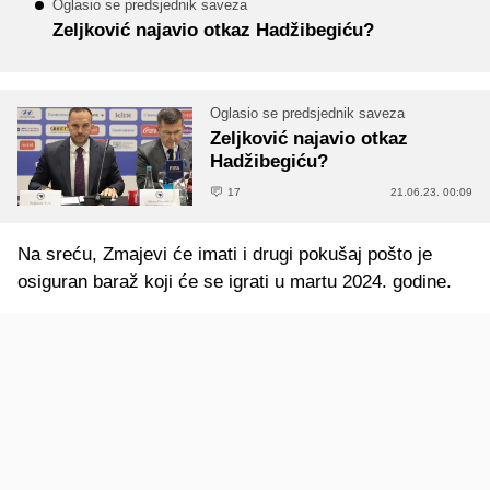
Oglasio se predsjednik saveza
Zeljković najavio otkaz Hadžibegiću?
Oglasio se predsjednik saveza
Zeljković najavio otkaz
Hadžibegiću?
17
21.06.23. 00:09
Na sreću, Zmajevi će imati i drugi pokušaj pošto je
osiguran baraž koji će se igrati u martu 2024. godine.