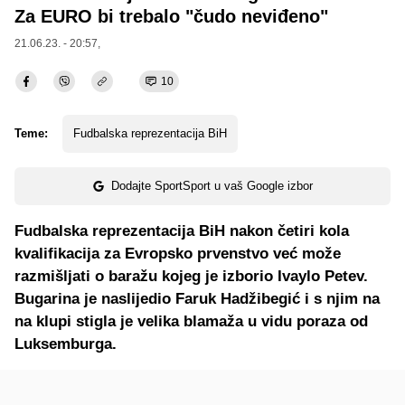
Za EURO bi trebalo "čudo neviđeno"
21.06.23. - 20:57,
10
Teme:
Fudbalska reprezentacija BiH
Dodajte SportSport u vaš Google izbor
Fudbalska reprezentacija BiH nakon četiri kola
kvalifikacija za Evropsko prvenstvo već može
razmišljati o baražu kojeg je izborio Ivaylo Petev.
Bugarina je naslijedio Faruk Hadžibegić i s njim na
na klupi stigla je velika blamaža u vidu poraza od
Luksemburga.