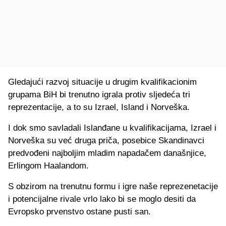
Gledajući razvoj situacije u drugim kvalifikacionim
grupama BiH bi trenutno igrala protiv sljedeća tri
reprezentacije, a to su Izrael, Island i Norveška.
I dok smo savladali Islanđane u kvalifikacijama, Izrael i
Norveška su već druga priča, posebice Skandinavci
predvođeni najboljim mladim napadačem današnjice,
Erlingom Haalandom.
S obzirom na trenutnu formu i igre naše reprezenetacije
i potencijalne rivale vrlo lako bi se moglo desiti da
Evropsko prvenstvo ostane pusti san.