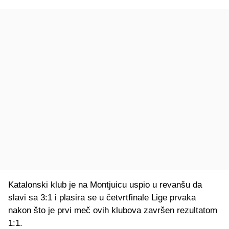
Katalonski klub je na Montjuicu uspio u revanšu da
slavi sa 3:1 i plasira se u četvrtfinale Lige prvaka
nakon što je prvi meč ovih klubova završen rezultatom
1:1.