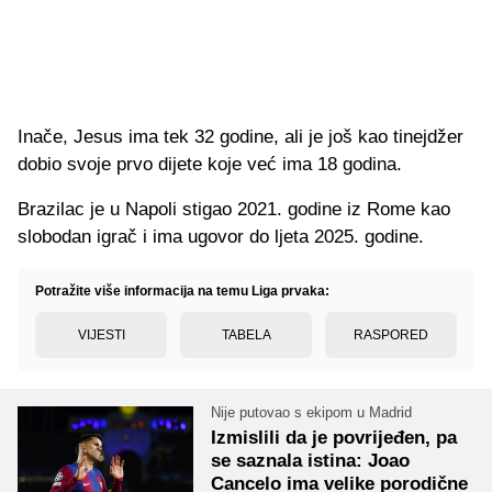
Inače, Jesus ima tek 32 godine, ali je još kao tinejdžer
dobio svoje prvo dijete koje već ima 18 godina.
Brazilac je u Napoli stigao 2021. godine iz Rome kao
slobodan igrač i ima ugovor do ljeta 2025. godine.
Potražite više informacija na temu Liga prvaka:
VIJESTI
TABELA
RASPORED
Nije putovao s ekipom u Madrid
Izmislili da je povrijeđen, pa
se saznala istina: Joao
Cancelo ima velike porodične