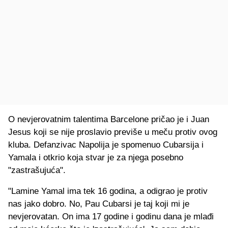
O nevjerovatnim talentima Barcelone pričao je i Juan
Jesus koji se nije proslavio previše u meču protiv ovog
kluba. Defanzivac Napolija je spomenuo Cubarsija i
Yamala i otkrio koja stvar je za njega posebno
"zastrašujuća".
"Lamine Yamal ima tek 16 godina, a odigrao je protiv
nas jako dobro. No, Pau Cubarsi je taj koji mi je
nevjerovatan. On ima 17 godine i godinu dana je mlađi