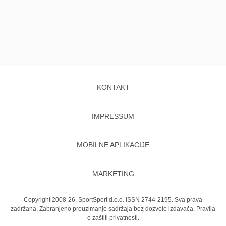
KONTAKT
IMPRESSUM
MOBILNE APLIKACIJE
MARKETING
Copyright 2008-26. SportSport d.o.o. ISSN 2744-2195. Sva prava
zadržana. Zabranjeno preuzimanje sadržaja bez dozvole izdavača.
Pravila
o zaštiti privatnosti.