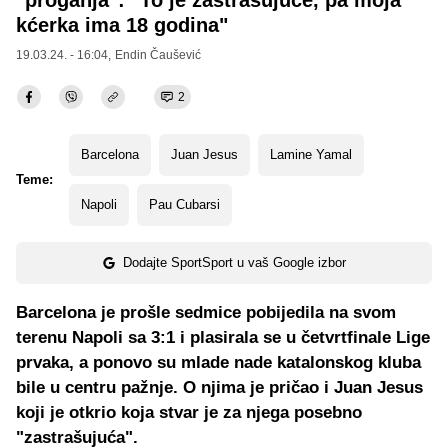
kćerka ima 18 godina"
19.03.24. - 16:04,
Endin Čaušević
2
Barcelona
Juan Jesus
Lamine Yamal
Teme:
Napoli
Pau Cubarsi
Dodajte SportSport u vaš Google izbor
Barcelona je prošle sedmice pobijedila na svom
terenu Napoli sa 3:1 i plasirala se u četvrtfinale Lige
prvaka, a ponovo su mlade nade katalonskog kluba
bile u centru pažnje. O njima je pričao i Juan Jesus
koji je otkrio koja stvar je za njega posebno
"zastrašujuća".