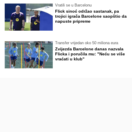
Vratili se u Barcelonu
Flick sinoć održao sastanak, pa
trojici igrača Barcelone saopštio da
napuste pripreme
Transfer vrijedan oko 50 miliona eura
Zvijezda Barcelone danas nazvala
Flicka i poručila mu: "Neću se više
vraćati u klub"