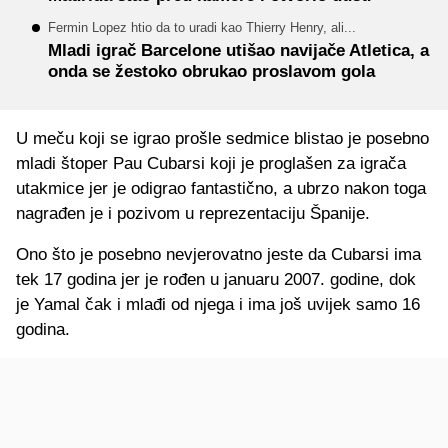
Fermin Lopez htio da to uradi kao Thierry Henry, ali...
Mladi igrač Barcelone utišao navijače Atletica, a
onda se žestoko obrukao proslavom gola
U meču koji se igrao prošle sedmice blistao je posebno
mladi štoper Pau Cubarsi koji je proglašen za igrača
utakmice jer je odigrao fantastično, a ubrzo nakon toga
nagrađen je i pozivom u reprezentaciju Španije.
Ono što je posebno nevjerovatno jeste da Cubarsi ima
tek 17 godina jer je rođen u januaru 2007. godine, dok
je Yamal čak i mlađi od njega i ima još uvijek samo 16
godina.