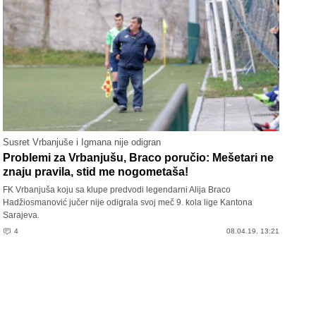
Susret Vrbanjuše i Igmana nije odigran
Problemi za Vrbanjušu, Braco poručio: Mešetari ne
znaju pravila, stid me nogometaša!
FK Vrbanjuša koju sa klupe predvodi legendarni Alija Braco
Hadžiosmanović jučer nije odigrala svoj meč 9. kola lige Kantona
Sarajeva.
4
08.04.19. 13:21