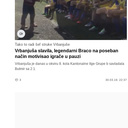
Tako to radi šef struke Vrbanjuše
Vrbanjuša slavila, legendarni Braco na poseban
način motivisao igrače u pauzi
Vrbanjuša je danas u okviru 8. kola Kantonalne lIge Grupe b savladala
Butmir sa 2:1.
3
30.03.19. 22:37