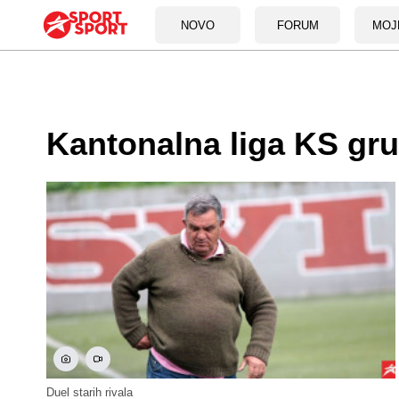
NOVO
FORUM
MOJ
Kantonalna liga KS gr
Duel starih rivala