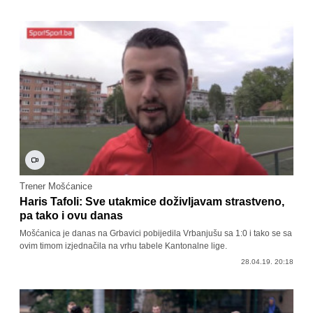
Trener Mošćanice
Haris Tafoli: Sve utakmice doživljavam strastveno,
pa tako i ovu danas
Mošćanica je danas na Grbavici pobijedila Vrbanjušu sa 1:0 i tako se sa
ovim timom izjednačila na vrhu tabele Kantonalne lige.
28.04.19. 20:18