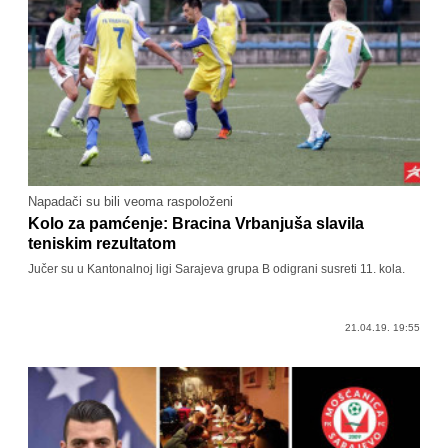
Napadači su bili veoma raspoloženi
Kolo za pamćenje: Bracina Vrbanjuša slavila
teniskim rezultatom
Jučer su u Kantonalnoj ligi Sarajeva grupa B odigrani susreti 11. kola.
21.04.19. 19:55