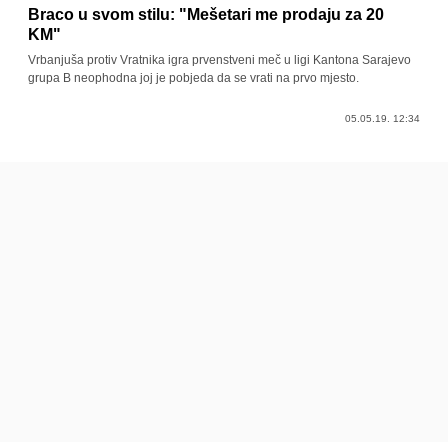
Braco u svom stilu: "Mešetari me prodaju za 20
KM"
Vrbanjuša protiv Vratnika igra prvenstveni meč u ligi Kantona Sarajevo
grupa B neophodna joj je pobjeda da se vrati na prvo mjesto.
05.05.19. 12:34