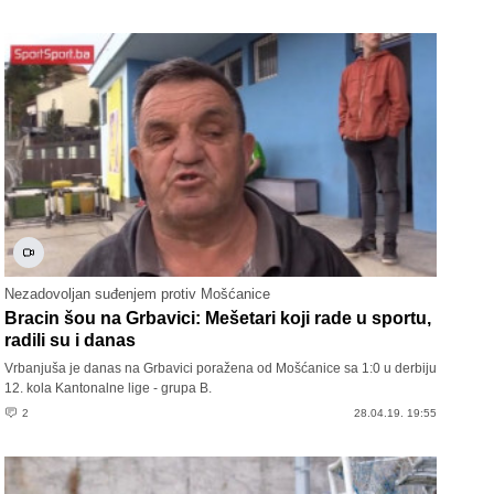
Nezadovoljan suđenjem protiv Mošćanice
Bracin šou na Grbavici: Mešetari koji rade u sportu,
radili su i danas
Vrbanjuša je danas na Grbavici poražena od Mošćanice sa 1:0 u derbiju
12. kola Kantonalne lige - grupa B.
2
28.04.19. 19:55