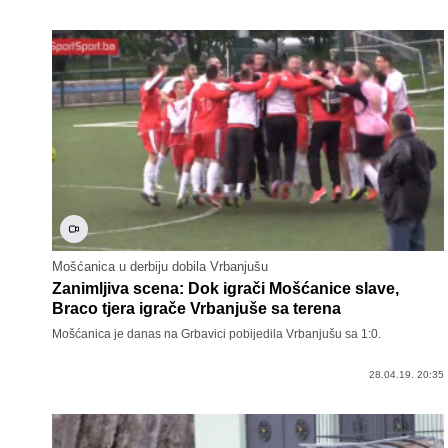
Mošćanica u derbiju dobila Vrbanjušu
Zanimljiva scena: Dok igrači Mošćanice slave,
Braco tjera igrače Vrbanjuše sa terena
Mošćanica je danas na Grbavici pobijedila Vrbanjušu sa 1:0.
28.04.19. 20:35