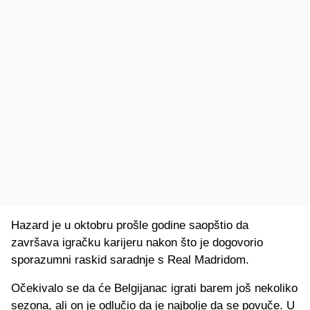
Hazard je u oktobru prošle godine saopštio da
završava igračku karijeru nakon što je dogovorio
sporazumni raskid saradnje s Real Madridom.
Očekivalo se da će Belgijanac igrati barem još nekoliko
sezona, ali on je odlučio da je najbolje da se povuče. U