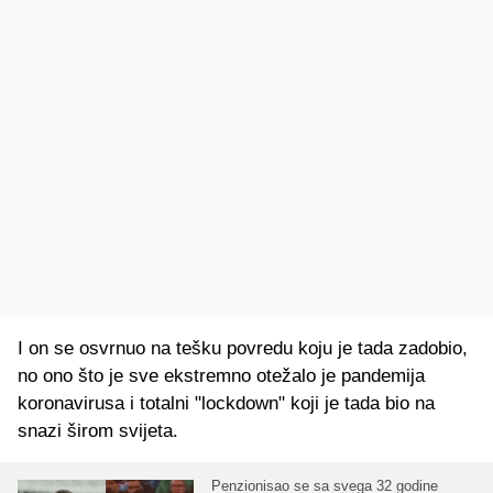
I on se osvrnuo na tešku povredu koju je tada zadobio,
no ono što je sve ekstremno otežalo je pandemija
koronavirusa i totalni "lockdown" koji je tada bio na
snazi širom svijeta.
Penzionisao se sa svega 32 godine