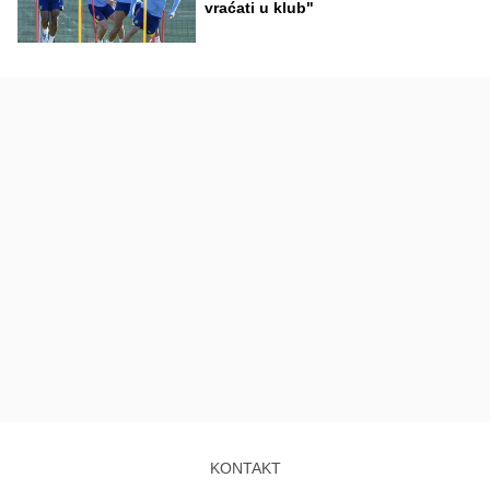
vraćati u klub"
KONTAKT