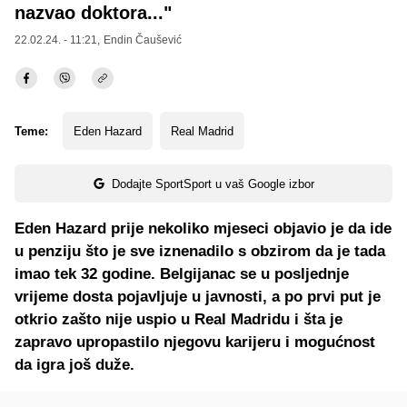
nazvao doktora..."
22.02.24. - 11:21,
Endin Čaušević
Teme:
Eden Hazard
Real Madrid
Dodajte SportSport u vaš Google izbor
Eden Hazard prije nekoliko mjeseci objavio je da ide
u penziju što je sve iznenadilo s obzirom da je tada
imao tek 32 godine. Belgijanac se u posljednje
vrijeme dosta pojavljuje u javnosti, a po prvi put je
otkrio zašto nije uspio u Real Madridu i šta je
zapravo upropastilo njegovu karijeru i mogućnost
da igra još duže.