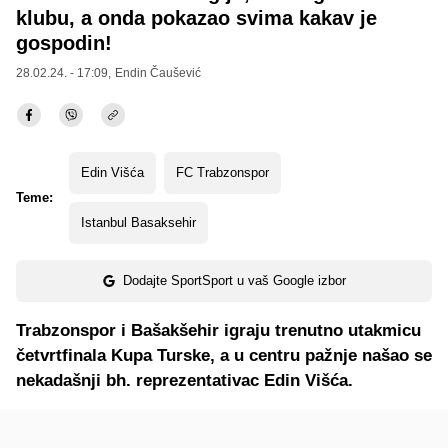
klubu, a onda pokazao svima kakav je
gospodin!
28.02.24. - 17:09,
Endin Čaušević
Edin Višća
FC Trabzonspor
Teme:
Istanbul Basaksehir
Dodajte SportSport u vaš Google izbor
Trabzonspor i Bašakšehir igraju trenutno utakmicu
četvrtfinala Kupa Turske, a u centru pažnje našao se
nekadašnji bh. reprezentativac Edin Višća.