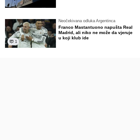
Neočekivana odluka Argentinca
Franco Mastantuono napušta Real
Madrid, ali niko ne može da vjeruje
u koji klub ide
1