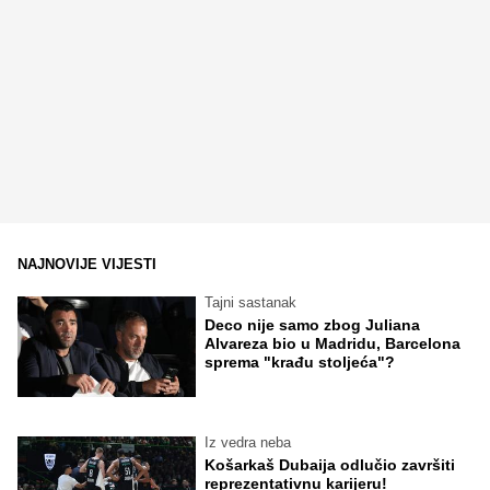
NAJNOVIJE VIJESTI
Tajni sastanak
Deco nije samo zbog Juliana
Alvareza bio u Madridu, Barcelona
sprema "krađu stoljeća"?
Iz vedra neba
Košarkaš Dubaija odlučio završiti
reprezentativnu karijeru!