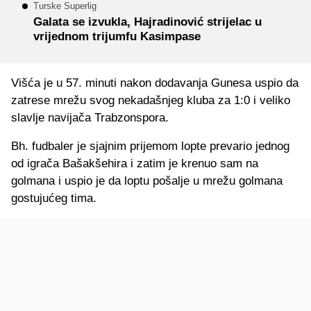
Turske Superlig
Galata se izvukla, Hajradinović strijelac u
vrijednom trijumfu Kasimpase
Višća je u 57. minuti nakon dodavanja Gunesa uspio da
zatrese mrežu svog nekadašnjeg kluba za 1:0 i veliko
slavlje navijača Trabzonspora.
Bh. fudbaler je sjajnim prijemom lopte prevario jednog
od igrača Bašakšehira i zatim je krenuo sam na
golmana i uspio je da loptu pošalje u mrežu golmana
gostujućeg tima.