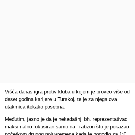
Višća danas igra protiv kluba u kojem je proveo više od
deset godina karijere u Turskoj, te je za njega ova
utakmica itekako posebna.
Međutim, jasno je da je nekadašnji bh. reprezentativac
maksimalno fokusiran samo na Trabzon što je pokazao
početkom drugog poluvremena kada je pogodio za 1:0.