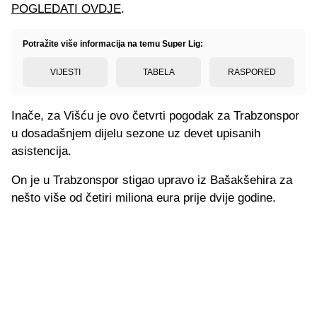
POGLEDATI OVDJE
.
Potražite više informacija na temu Super Lig:
VIJESTI
TABELA
RASPORED
Inače, za Višću je ovo četvrti pogodak za Trabzonspor
u dosadašnjem dijelu sezone uz devet upisanih
asistencija.
On je u Trabzonspor stigao upravo iz Bašakšehira za
nešto više od četiri miliona eura prije dvije godine.