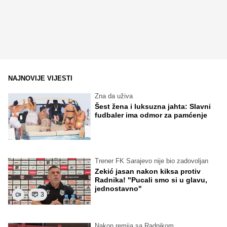
NAJNOVIJE VIJESTI
Zna da uživa
Šest žena i luksuzna jahta: Slavni
fudbaler ima odmor za pamćenje
Trener FK Sarajevo nije bio zadovoljan
Zekić jasan nakon kiksa protiv
Radnika! "Pucali smo si u glavu,
jednostavno"
3
Nakon remija sa Radnikom