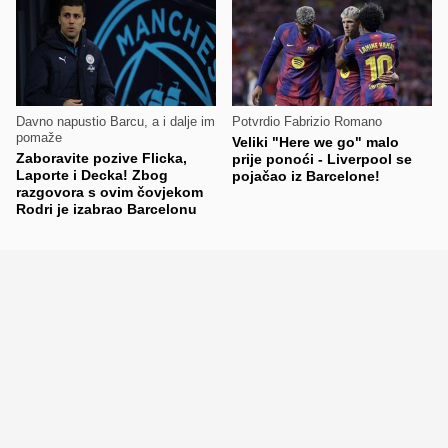
Davno napustio Barcu, a i dalje im
Potvrdio Fabrizio Romano
pomaže
Veliki "Here we go" malo
Zaboravite pozive Flicka,
prije ponoći - Liverpool se
Laporte i Decka! Zbog
pojačao iz Barcelone!
razgovora s ovim čovjekom
Rodri je izabrao Barcelonu