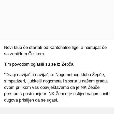
Novi klub će startati od Kantonalne lige, a nastupat će
sa zeničkim Čelikom.
Tim povodom oglasili su se iz Žepča.
"Dragi navijači i navijačice Nogometnog kluba Žepče,
simpatizeri, ljubitelji nogometa i sporta u našem gradu,
ovom prilikom vas obavještavamo da je NK Žepče
prestao s postojanjem. NK Žepče je uslijed nagomilanih
dugova prisiljen da se ugasi.