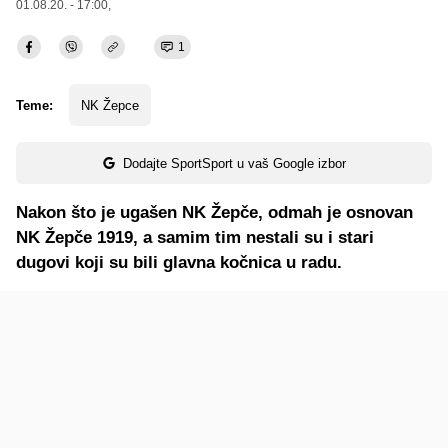
01.08.20. - 17:00,
1
Teme:
NK Žepce
Dodajte SportSport u vaš Google izbor
Nakon što je ugašen NK Žepče, odmah je osnovan
NK Žepče 1919, a samim tim nestali su i stari
dugovi koji su bili glavna kočnica u radu.