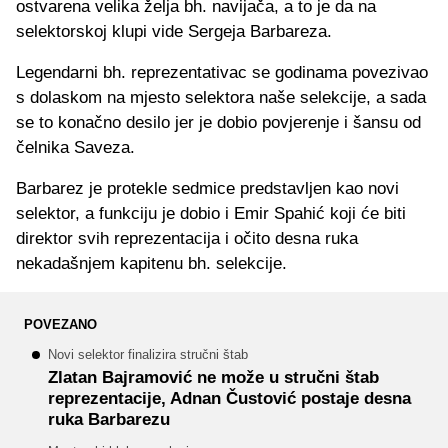
ostvarena velika želja bh. navijača, a to je da na
selektorskoj klupi vide Sergeja Barbareza.
Legendarni bh. reprezentativac se godinama povezivao
s dolaskom na mjesto selektora naše selekcije, a sada
se to konačno desilo jer je dobio povjerenje i šansu od
čelnika Saveza.
Barbarez je protekle sedmice predstavljen kao novi
selektor, a funkciju je dobio i Emir Spahić koji će biti
direktor svih reprezentacija i očito desna ruka
nekadašnjem kapitenu bh. selekcije.
POVEZANO
Novi selektor finalizira stručni štab
Zlatan Bajramović ne može u stručni štab
reprezentacije, Adnan Čustović postaje desna
ruka Barbarezu