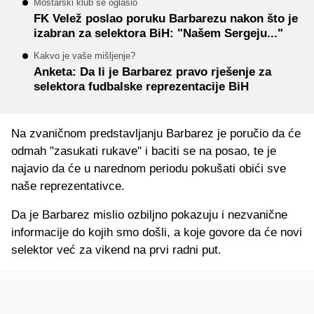
Mostarski klub se oglasio
FK Velež poslao poruku Barbarezu nakon što je
izabran za selektora BiH: "Našem Sergeju..."
Kakvo je vaše mišljenje?
Anketa: Da li je Barbarez pravo rješenje za
selektora fudbalske reprezentacije BiH
Na zvaničnom predstavljanju Barbarez je poručio da će
odmah "zasukati rukave" i baciti se na posao, te je
najavio da će u narednom periodu pokušati obići sve
naše reprezentativce.
Da je Barbarez mislio ozbiljno pokazuju i nezvanične
informacije do kojih smo došli, a koje govore da će novi
selektor već za vikend na prvi radni put.