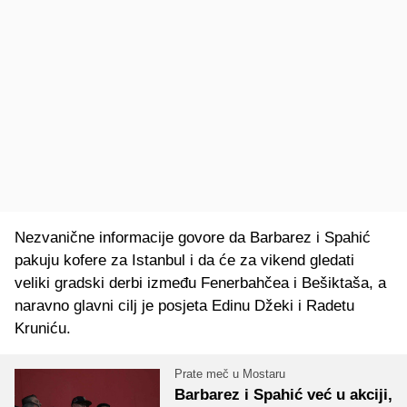
Nezvanične informacije govore da Barbarez i Spahić
pakuju kofere za Istanbul i da će za vikend gledati
veliki gradski derbi između Fenerbahčea i Bešiktaša, a
naravno glavni cilj je posjeta Edinu Džeki i Radetu
Kruniću.
Prate meč u Mostaru
Barbarez i Spahić već u akciji,