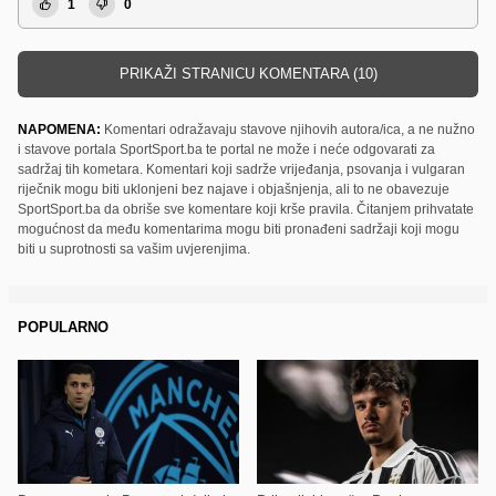
1
0
PRIKAŽI STRANICU KOMENTARA (10)
NAPOMENA:
Komentari odražavaju stavove njihovih autora/ica, a ne nužno
i stavove portala SportSport.ba te portal ne može i neće odgovarati za
sadržaj tih kometara. Komentari koji sadrže vrijeđanja, psovanja i vulgaran
riječnik mogu biti uklonjeni bez najave i objašnjenja, ali to ne obavezuje
SportSport.ba da obriše sve komentare koji krše pravila. Čitanjem prihvatate
mogućnost da među komentarima mogu biti pronađeni sadržaji koji mogu
biti u suprotnosti sa vašim uvjerenjima.
POPULARNO