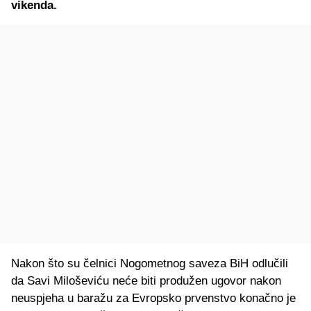
vikenda.
Nakon što su čelnici Nogometnog saveza BiH odlučili
da Savi Miloševiću neće biti produžen ugovor nakon
neuspjeha u baražu za Evropsko prvenstvo konačno je