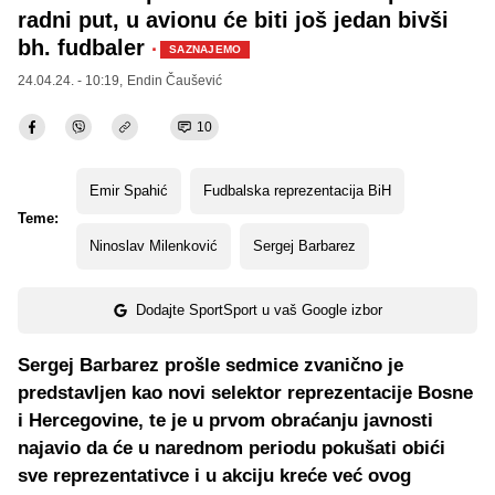
radni put, u avionu će biti još jedan bivši
bh. fudbaler
·
SAZNAJEMO
24.04.24. - 10:19,
Endin Čaušević
10
Emir Spahić
Fudbalska reprezentacija BiH
Teme:
Ninoslav Milenković
Sergej Barbarez
Dodajte SportSport u vaš Google izbor
Sergej Barbarez prošle sedmice zvanično je
predstavljen kao novi selektor reprezentacije Bosne
i Hercegovine, te je u prvom obraćanju javnosti
najavio da će u narednom periodu pokušati obići
sve reprezentativce i u akciju kreće već ovog