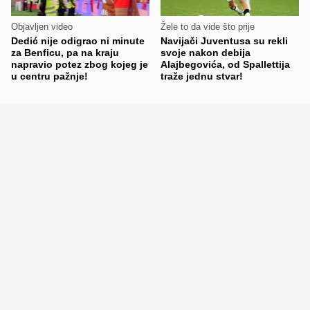
Objavljen video
Žele to da vide što prije
Dedić nije odigrao ni minute
Navijači Juventusa su rekli
za Benficu, pa na kraju
svoje nakon debija
napravio potez zbog kojeg je
Alajbegovića, od Spallettija
u centru pažnje!
traže jednu stvar!