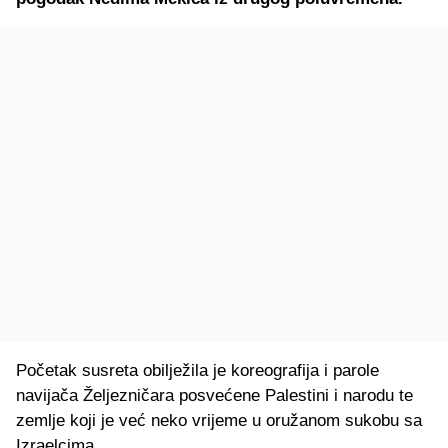
Početak susreta obilježila je koreografija i parole
navijača Željezničara posvećene Palestini i narodu te
zemlje koji je već neko vrijeme u oružanom sukobu sa
Izraelcima.