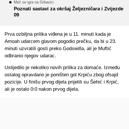
Meč se igra na Grbavici
Poznati sastavi za okršaj Željezničara i Zvijezde
09
Prva ozbiljna prilika viđena je u 11. minuti kada je
Amoah udarcem glavom pogodio prečku, da bi u 23.
minuti uzvratili gosti preko Godswilla, ali je Muftić
odbranio njegov udarac.
Uslijedilo je nekoliko novih prilika za domaće. Između
ostalog opravdano je poništen gol Krpiću zbog ofsajd
pozicije. U finišu prvog dijela prijetili su Šehić i Krpić,
ali je ostalo 0:0 nakon prvog dijela.