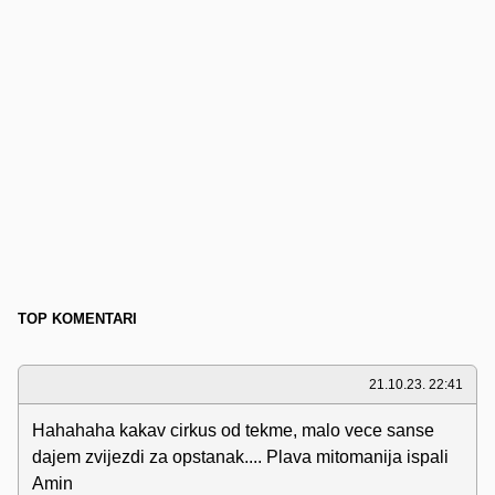
TOP KOMENTARI
21.10.23. 22:41
Hahahaha kakav cirkus od tekme, malo vece sanse
dajem zvijezdi za opstanak.... Plava mitomanija ispali
Amin