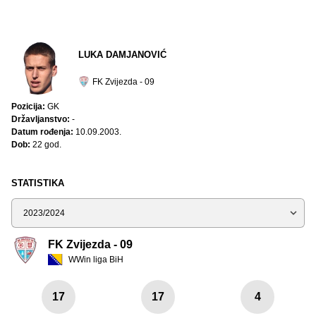
LUKA DAMJANOVIĆ
FK Zvijezda - 09
Pozicija:
GK
Državljanstvo:
-
Datum rođenja:
10.09.2003.
Dob:
22 god.
STATISTIKA
Sezona
FK Zvijezda - 09
WWin liga BiH
17
17
4