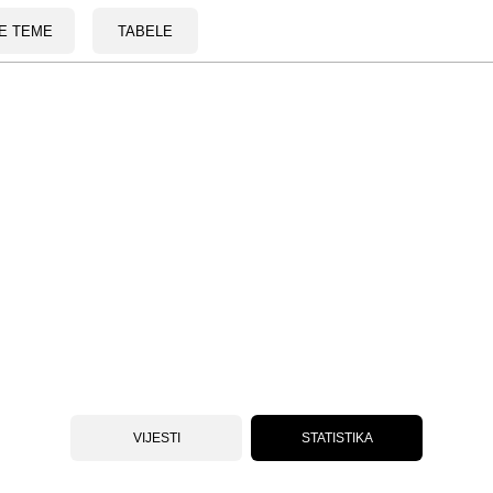
E TEME
TABELE
VIJESTI
STATISTIKA