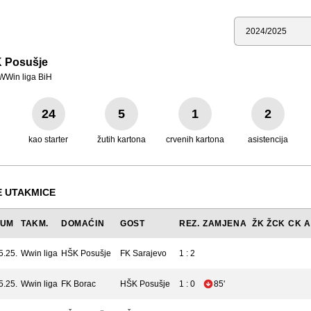
Sezona
 Posušje
WWin liga BiH
24
5
1
2
kao starter
žutih kartona
crvenih kartona
asistencija
 UTAKMICE
TUM
TAKM.
DOMAĆIN
GOST
REZ.
ZAMJENA
ŽK
ŽCK
CK
A
5.25.
Wwin liga
HŠK Posušje
FK Sarajevo
1 : 2
5.25.
Wwin liga
FK Borac
HŠK Posušje
1 : 0
85'