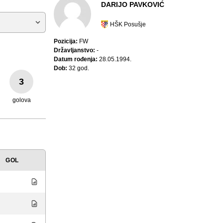
DARIJO PAVKOVIĆ
HŠK Posušje
Pozicija:
FW
Državljanstvo:
-
Datum rođenja:
28.05.1994.
Dob:
32 god.
3
golova
GOL