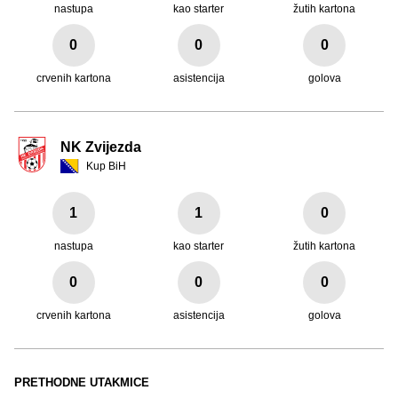
nastupa
kao starter
žutih kartona
0
0
0
crvenih kartona
asistencija
golova
NK Zvijezda
Kup BiH
1
1
0
nastupa
kao starter
žutih kartona
0
0
0
crvenih kartona
asistencija
golova
PRETHODNE UTAKMICE