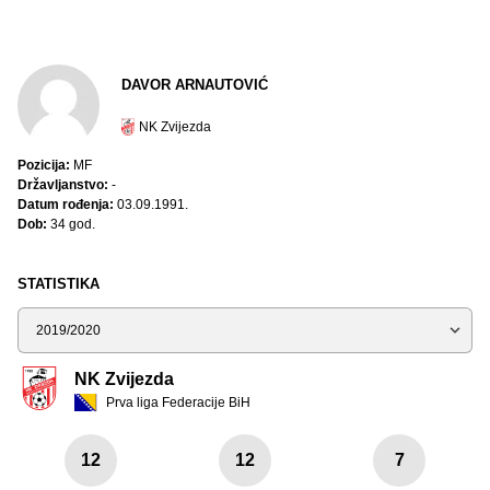
DAVOR ARNAUTOVIĆ
NK Zvijezda
Pozicija:
MF
Državljanstvo:
-
Datum rođenja:
03.09.1991.
Dob:
34 god.
STATISTIKA
Sezona
NK Zvijezda
Prva liga Federacije BiH
12
12
7