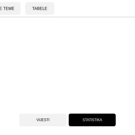
E TEME
TABELE
VIJESTI
STATISTIKA