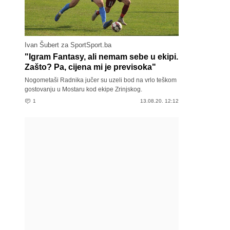
Ivan Šubert za SportSport.ba
"Igram Fantasy, ali nemam sebe u ekipi.
Zašto? Pa, cijena mi je previsoka"
Nogometaši Radnika jučer su uzeli bod na vrlo teškom
gostovanju u Mostaru kod ekipe Zrinjskog.
1
13.08.20. 12:12