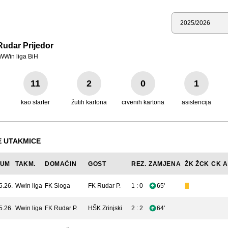
Sezona
Rudar Prijedor
WWin liga BiH
11
2
0
1
kao starter
žutih kartona
crvenih kartona
asistencija
 UTAKMICE
TUM
TAKM.
DOMAĆIN
GOST
REZ.
ZAMJENA
ŽK
ŽCK
CK
A
5.26.
Wwin liga
FK Sloga
FK Rudar P.
1 : 0
65'
5.26.
Wwin liga
FK Rudar P.
HŠK Zrinjski
2 : 2
64'