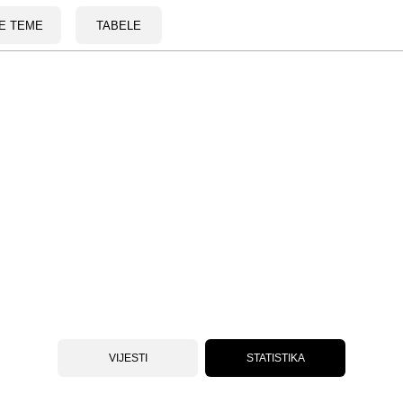
E TEME
TABELE
VIJESTI
STATISTIKA