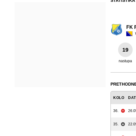
STATISTIKA
FK 
19
nastupa
PRETHODNE
KOLO
DA
36.
26.0
35.
22.0