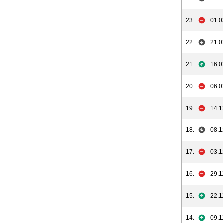
23.
01.0
22.
21.0
21.
16.0
20.
06.0
19.
14.1
18.
08.1
17.
03.1
16.
29.1
15.
22.1
14.
09.1